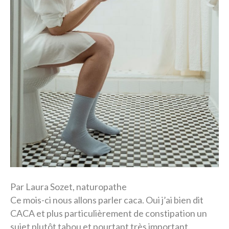
Par Laura Sozet, naturopathe
Ce mois-ci nous allons parler caca. Oui j’ai bien dit
CACA et plus particulièrement de constipation un
sujet plutôt tabou et pourtant très important.