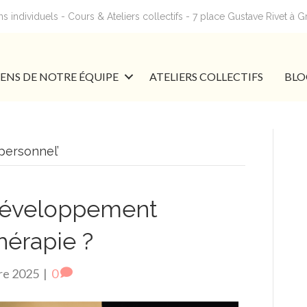
 individuels - Cours & Ateliers collectifs - 7 place Gustave Rivet à 
IENS DE NOTRE ÉQUIPE
ATELIERS COLLECTIFS
BLO
personnel’
 développement
hérapie ?
re 2025
|
0