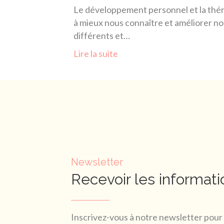
Le développement personnel et la thér
à mieux nous connaître et améliorer notr
différents et…
Lire la suite
Newsletter
Recevoir les informati
Inscrivez-vous à notre newsletter pour 