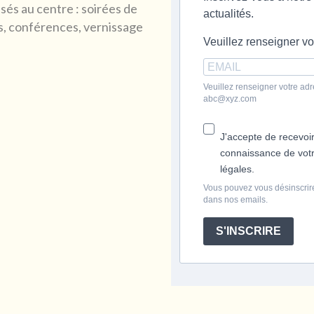
és au centre : soirées de
actualités.
fs, conférences, vernissage
Veuillez renseigner vo
Veuillez renseigner votre adr
abc@xyz.com
J'accepte de recevoir
connaissance de votre
légales.
Vous pouvez vous désinscrire
dans nos emails.
S'INSCRIRE