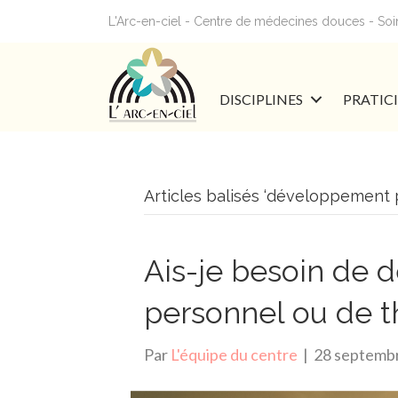
L'Arc-en-ciel - Centre de médecines douces - Soins
DISCIPLINES
PRATIC
Articles balisés ‘développement 
Ais-je besoin de
personnel ou de t
Par
L'équipe du centre
|
28 septemb