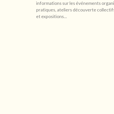
informations sur les événements organis
pratiques, ateliers découverte collecti
et expositions...