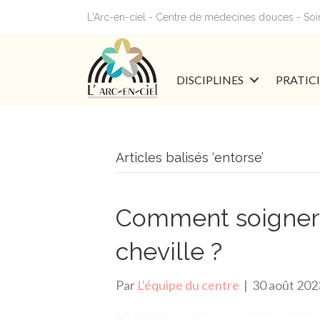
L'Arc-en-ciel - Centre de médecines douces - Soins
DISCIPLINES
PRATIC
Articles balisés ‘entorse’
Comment soigner 
cheville ?
Par
L'équipe du centre
|
30 août 202