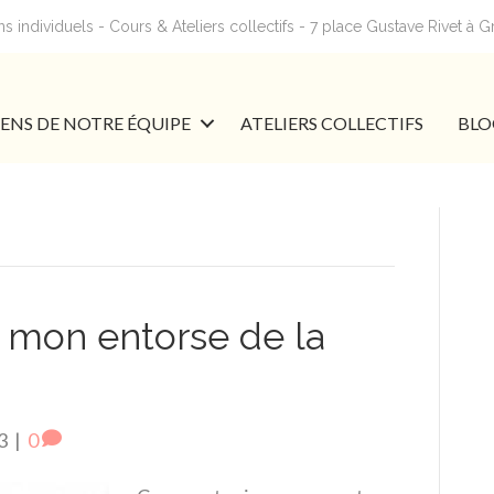
 individuels - Cours & Ateliers collectifs - 7 place Gustave Rivet à 
IENS DE NOTRE ÉQUIPE
ATELIERS COLLECTIFS
BLO
mon entorse de la
3
|
0