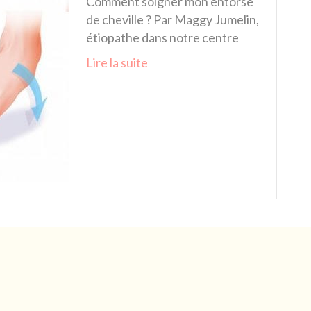
Comment soigner mon entorse
de cheville ? Par Maggy Jumelin,
étiopathe dans notre centre
Lire la suite