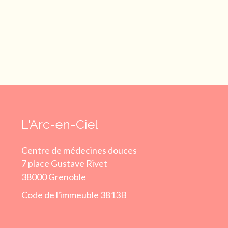
L'Arc-en-Ciel
Centre de médecines douces
7 place Gustave Rivet
38000 Grenoble
Code de l'immeuble 3813B