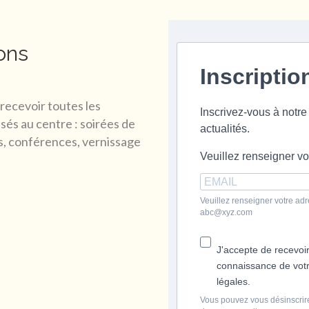
ons
Inscriptio
recevoir toutes les
Inscrivez-vous à notre
és au centre : soirées de
actualités.
fs, conférences, vernissage
Veuillez renseigner vo
Veuillez renseigner votre adr
abc@xyz.com
J'accepte de recevoir
connaissance de votre
légales.
Vous pouvez vous désinscrire