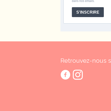
dans nos emails.
S'INSCRIRE
Retrouvez-nous su