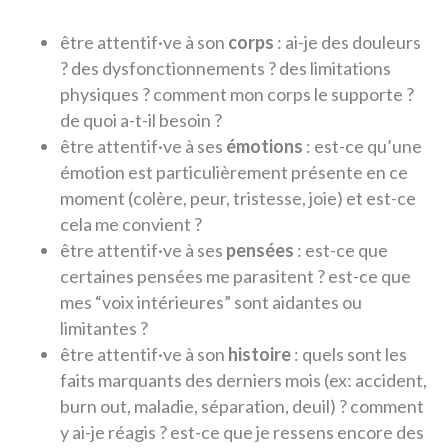
être attentif·ve à son
corps
: ai-je des douleurs
? des dysfonctionnements ? des limitations
physiques ? comment mon corps le supporte ?
de quoi a-t-il besoin ?
être attentif·ve à ses
émotions
: est-ce qu’une
émotion est particulièrement présente en ce
moment (colère, peur, tristesse, joie) et est-ce
cela me convient ?
être attentif·ve à ses
pensées
: est-ce que
certaines pensées me parasitent ? est-ce que
mes “voix intérieures” sont aidantes ou
limitantes ?
être attentif·ve à son
histoire
: quels sont les
faits marquants des derniers mois (ex: accident,
burn out, maladie, séparation, deuil) ? comment
y ai-je réagis ? est-ce que je ressens encore des