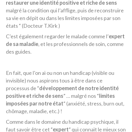
restaurer une identité positive et riche de sens
malgré la condition qui l’afflige, puis de reconstruire
sa vie en dépit ou dans les limites imposées par son
états “ (Docteur T.Kirk )
C’est également regarder le malade comme l’
expert
de sa maladie
, et les professionnels de soin, comme
des guides.
En fait, que l’on ai ou non un handicap (visible ou
invisible) nous aspirons tous à être dans ce
processus de “
développement de notre identité
positive et riche de sens
” … malgré nos “
limites
imposées par notre état
” (anxiété, stress, burn out,
chômage, maladie, etc.) !
Comme dans le domaine du handicap psychique, il
faut savoir être cet “
expert
” qui connait le mieux son