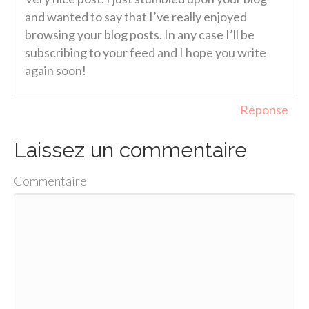
and wanted to say that I’ve really enjoyed
browsing your blog posts. In any case I’ll be
subscribing to your feed and I hope you write
again soon!
Réponse
Laissez un commentaire
Commentaire