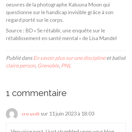
oeuvres de la photographe Kaluuna Moon qui
questionne sur le handicap invisible grâce à son
regard porté sur le corps.
Source : BD « Se rétablir, une enquête sur le
rétablissement en santé mental » de Lisa Mandel
Publié dans
En savoir plus sur une discipline
et balisé
claire person
,
Grenoble
,
PNL
1 commentaire
sur 11 juin 2023 à 18:03
cro usdt
Very nice post. I just stumbled upon your blog