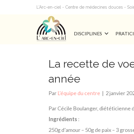
L'Arc-en-ciel - Centre de médecines douces - Soins
DISCIPLINES
PRATIC
La recette de vo
année
Par
L'équipe du centre
|
2 janvier 20
Par Cécile Boulanger, diététicienne 
Ingrédients
:
250g d’amour – 50g de paix – 3 gross