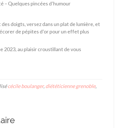
anté – Quelques pincées d’humour
des doigts, versez dans un plat de lumière, et
écorer de pépites d’or pour un effet plus
2023, au plaisir croustillant de vous
lisé
cécile boulanger
,
diététicienne grenoble
,
aire