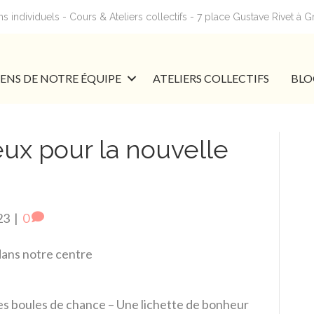
 individuels - Cours & Ateliers collectifs - 7 place Gustave Rivet à 
IENS DE NOTRE ÉQUIPE
ATELIERS COLLECTIFS
BLO
eux pour la nouvelle
23
|
0
dans notre centre
es boules de chance – Une lichette de bonheur