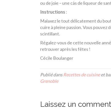
ou de joie – une càs de liqueur de s
Instructions
:
Malaxez le tout délicatement du bout 
cuire à pleine passion. Vous pouvez d
scintillant.
Régalez-vous de cette nouvelle année 
retrouver après les fêtes !
Cécile Boulanger
Publié dans
Recettes de cuisine
et ba
Grenoble
Laissez un comment