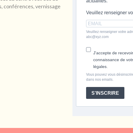
actualités.
fs, conférences, vernissage
Veuillez renseigner vo
Veuillez renseigner votre adr
abc@xyz.com
J'accepte de recevoir
connaissance de votre
légales.
Vous pouvez vous désinscrire
dans nos emails.
S'INSCRIRE