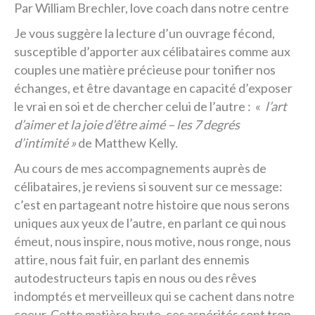
Par William Brechler, love coach dans notre centre
Je vous suggère la lecture d’un ouvrage fécond,
susceptible d’apporter aux célibataires comme aux
couples une matière précieuse pour tonifier nos
échanges, et être davantage en capacité d’exposer
le vrai en soi et de chercher celui de l’autre : «
l’art
d’aimer et la joie d’être aimé – les 7 degrés
d’intimité »
de Matthew Kelly.
Au cours de mes accompagnements auprès de
célibataires, je reviens si souvent sur ce message:
c’est en partageant notre histoire que nous serons
uniques aux yeux de l’autre, en parlant ce qui nous
émeut, nous inspire, nous motive, nous ronge, nous
attire, nous fait fuir, en parlant des ennemis
autodestructeurs tapis en nous ou des rêves
indomptés et merveilleux qui se cachent dans notre
coeur. Cette matière brute, ces aspérités sont trop