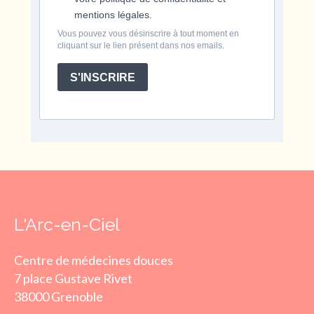
mentions légales.
Vous pouvez vous désinscrire à tout moment en
cliquant sur le lien présent dans nos emails.
S'INSCRIRE
L'Arc-en-Ciel
Centre de médecines douces
7 place Gustave Rivet
38000 Grenoble