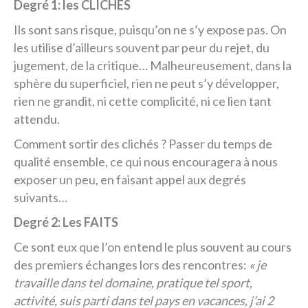
Degré 1: les CLICHÉS
Ils sont sans risque, puisqu’on ne s’y expose pas. On
les utilise d’ailleurs souvent par peur du rejet, du
jugement, de la critique… Malheureusement, dans la
sphère du superficiel, rien ne peut s’y développer,
rien ne grandit, ni cette complicité, ni ce lien tant
attendu.
Comment sortir des clichés ? Passer du temps de
qualité ensemble, ce qui nous encouragera à nous
exposer un peu, en faisant appel aux degrés
suivants…
Degré 2: Les FAITS
Ce sont eux que l’on entend le plus souvent au cours
des premiers échanges lors des rencontres:
« je
travaille dans tel domaine, pratique tel sport,
activité, suis parti dans tel pays en vacances, j’ai 2