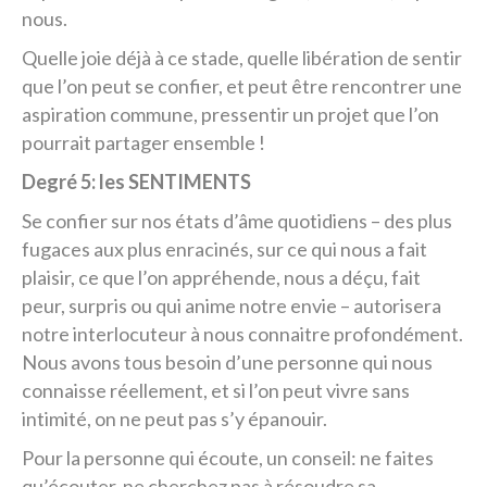
nous.
Quelle joie déjà à ce stade, quelle libération de sentir
que l’on peut se confier, et peut être rencontrer une
aspiration commune, pressentir un projet que l’on
pourrait partager ensemble !
Degré 5: les SENTIMENTS
Se confier sur nos états d’âme quotidiens – des plus
fugaces aux plus enracinés, sur ce qui nous a fait
plaisir, ce que l’on appréhende, nous a déçu, fait
peur, surpris ou qui anime notre envie – autorisera
notre interlocuteur à nous connaitre profondément.
Nous avons tous besoin d’une personne qui nous
connaisse réellement, et si l’on peut vivre sans
intimité, on ne peut pas s’y épanouir.
Pour la personne qui écoute, un conseil: ne faites
qu’écouter, ne cherchez pas à résoudre sa