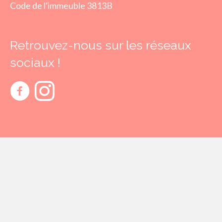
Code de l'immeuble 3813B
Retrouvez-nous sur les réseaux
sociaux !