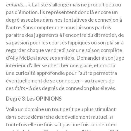
enfants… ».
La liste s’allonge mais ne produit peu ou
pas d’émotion. Ils représentent donc là encore un
degré assez bas dans nos tentatives de connexion à
l’autre. Sans compter que nous laissons parfois
paraître des jugements à l’encontre du dit métier, de
sa passion pour les courses hippiques ou son plaisir à
regarder chaque vendredi soir une saison complète
d’Ally McBeal avec ses ami(e)s. Demander à son juge
intérieur d’aller se chercher une glace, et nourrir
une curiosité approfondie pour l’autre permettra
éventuellement de se connecter – au travers de
ces
faits
– à des degrés de connexion plus élevés.
Degré 3: Les OPINIONS
Voila un domaine un tout petit peu plus stimulant
dans cette démarche de dévoilement mutuel, si
toutefois elle ne finissait pas une fois sur deux en