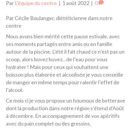
Par
L'équipe du centre
|
1 août 2022
|
0
Par Cécile Boulanger, diététicienne dans notre
centre
Nous avons bien mérité cette pause estivale, avec
ses moments partagés entre amis ou en famille
autour de la piscine. L’été il fait chaud ce n’est pas un
scoop, alors buvez buvez…de l’eau pour vous
hydrater ! Mais pour ceux qui souhaitent une
boisson plus élaborée et alcoolisée je vous conseille
de manger en même temps pour ralentir l’effet de
l’alcool.
Ce mois ci je vous propose un houmous de betterave
dont la production dans notre région s’étend d’Août
à décembre. En accompagnement de vos apéritifs
avec du pain complet ou des gressins.