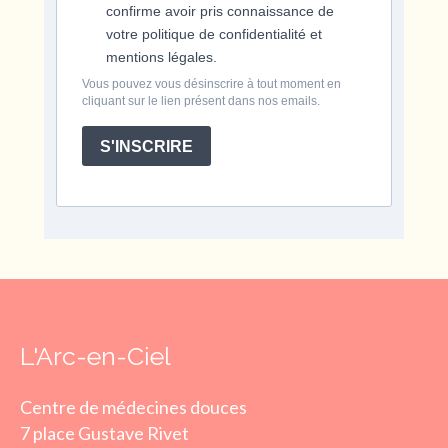
confirme avoir pris connaissance de
votre politique de confidentialité et
mentions légales.
Vous pouvez vous désinscrire à tout moment en
cliquant sur le lien présent dans nos emails.
S'INSCRIRE
L'Arc-en-Ciel
Centre de médecines douces
7 place Gustave Rivet