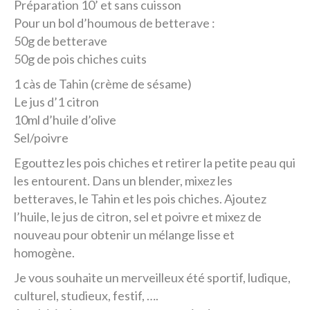
Préparation 10’ et sans cuisson
Pour un bol d’houmous de betterave :
50g de betterave
50g de pois chiches cuits
1 càs de Tahin (crème de sésame)
Le jus d’1 citron
10ml d’huile d’olive
Sel/poivre
Egouttez les pois chiches et retirer la petite peau qui
les entourent. Dans un blender, mixez les
betteraves, le Tahin et les pois chiches. Ajoutez
l’huile, le jus de citron, sel et poivre et mixez de
nouveau pour obtenir un mélange lisse et
homogène.
Je vous souhaite un merveilleux été sportif, ludique,
culturel, studieux, festif, ….