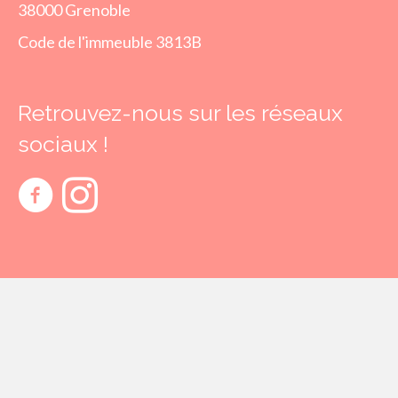
38000 Grenoble
Code de l'immeuble 3813B
Retrouvez-nous sur les réseaux
sociaux !