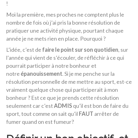
!
Moi la première, mes proches ne comptent plus le
nombre de fois où j’ai pris la bonne résolution de
pratiquer une activité physique, pourtant chaque
année je ne mets rien en place. Pourquoi ?
L’idée, c’est de
faire le point sur son quotidien
, sur
l’année qui vient de s’écouler, de réfléchir à ce qui
pourrait participer à notre bonheur et
notre
épanouissement
. Si je me penche sur la
résolution personnelle de me mettre au sport, est-ce
vraiment quelque chose qui participerait à mon
bonheur ? Est ce que je prends cette résolution
seulement car c’est
ADMIS
qu’il est bon de faire du
sport, tout comme on sait qu’il
FAUT
arrêter de
fumer quand on est fumeur?