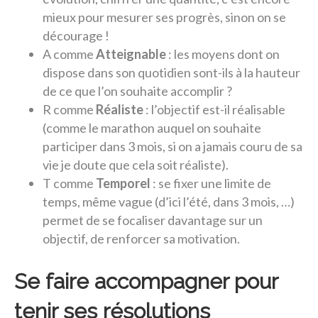
mieux pour mesurer ses progrès, sinon on se
décourage !
A comme
Atteignable
: les moyens dont on
dispose dans son quotidien sont-ils à la hauteur
de ce que l’on souhaite accomplir ?
R comme
Réaliste
: l’objectif est-il réalisable
(comme le marathon auquel on souhaite
participer dans 3 mois, si on a jamais couru de sa
vie je doute que cela soit réaliste).
T comme
Temporel
: se fixer une limite de
temps, même vague (d’ici l’été, dans 3 mois, …)
permet de se focaliser davantage sur un
objectif, de renforcer sa motivation.
Se faire accompagner pour
tenir ses résolutions