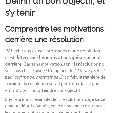
Définir un bon objectif, et
s’y tenir
Comprendre les motivations
derrière une résolution
Réfléchir aux causes profondes d’une résolution,
c’est
déterminer les motivations qui se cachent
derrière
. Car sans motivation, tenir la résolution ne
sera pas chose aisée ! Remplacer le ”
il faut / je dois
”
par “
ceci me permettrait de ..
.”, en fait,
la manière de
formuler
la résolution serait peut-être la clé pour
enfin s’y tenir et atteindre son objectif !
Si je reprends l’exemple de la résolution que je lance
chaque début d’année, celle de me mettre au sport,
les bonnes motivations qui me permettraient