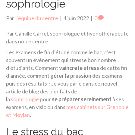
sophrologie
Par
L'équipe du centre
|
1 juin 2022
|
0
Par Camille Carrel, sophrologue et hypnothérapeute
dans notre centre
Les examens de fin d’étude comme le bac, c’est
souvent un événement qui stresse bon nombre
d’étudiants. Comment
vaincre le stress
de cette fin
d’année, comment
gérer la pression
des examens
puis des résultats ? Je vous parle dans ce nouvel
article de blog des bienfaits de
la
sophrologie
pour
se préparer sereinement
à ses
examens, en visio ou dans
mes cabinets sur Grenoble
et Meylan
.
Le stress du bac