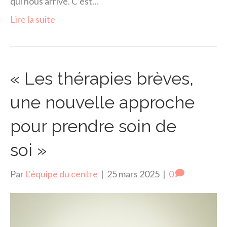
qui nous arrive. C’est…
Lire la suite
« Les thérapies brèves,
une nouvelle approche
pour prendre soin de
soi »
Par
L'équipe du centre
|
25 mars 2025
|
0