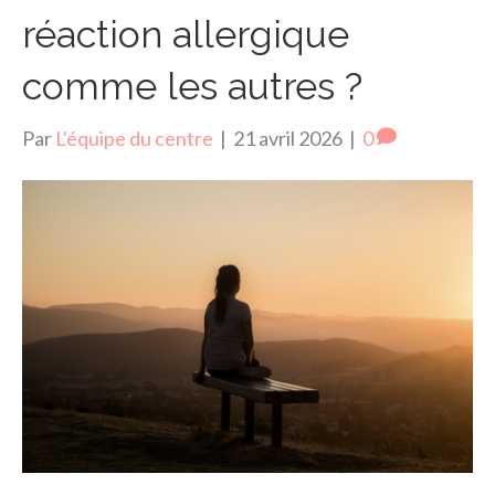
réaction allergique
comme les autres ?
Par
L'équipe du centre
|
21 avril 2026
|
0