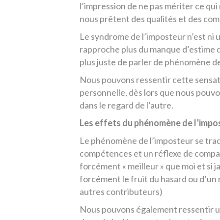
l’impression de ne pas mériter ce qui 
nous prêtent des qualités et des co
Le syndrome de l’imposteur n’est ni un
rapproche plus du manque d’estime de s
plus juste de parler de phénomène de
Nous pouvons ressentir cette sensati
personnelle, dès lors que nous pouvo
dans le regard de l’autre.
Les effets du phénomène de l’impo
Le phénomène de l’imposteur se trad
compétences et un réflexe de compar
forcément « meilleur » que moi et si j
forcément le fruit du hasard ou d’un
autres contributeurs)
Nous pouvons également ressentir un