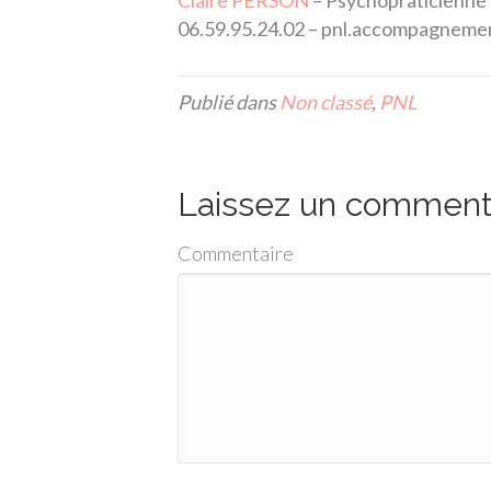
Claire PERSON
– Psychopraticienne
06.59.95.24.02 – pnl.accompagnem
Publié dans
Non classé
,
PNL
Laissez un comment
Commentaire