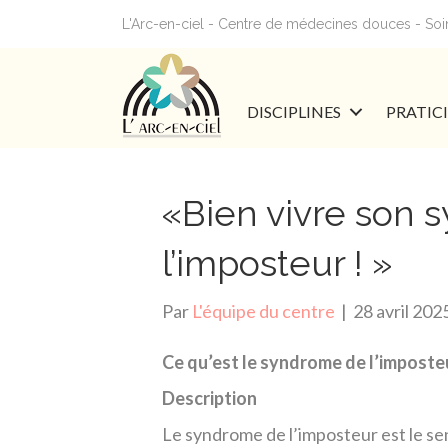
L'Arc-en-ciel - Centre de médecines douces - Soins
DISCIPLINES
PRATIC
«Bien vivre son
l’imposteur ! »
Par
L'équipe du centre
|
28 avril 202
Ce qu’est le syndrome de l’imposte
Description
Le syndrome de l’imposteur est le se