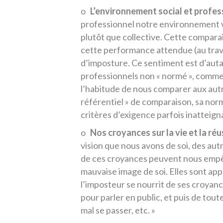
o
L’environnement social et profes
professionnel notre environnement val
plutôt que collective. Cette compara
cette performance attendue (au trav
d’imposture. Ce sentiment est d’aut
professionnels non « normé », comme
l’habitude de nous comparer aux autre
référentiel » de comparaison, sa norm
critères d’exigence parfois inatteign
o
Nos croyances sur la vie et la réus
vision que nous avons de soi, des a
de ces croyances peuvent nous empê
mauvaise image de soi. Elles sont a
l’imposteur se nourrit de ses croyances
pour parler en public, et puis de toute
mal se passer, etc. »