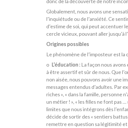
donc de la découverte de notre inc
Globalement, nous avons une sensatio
l’inquiétude ou de l’anxiété. Ce sen
d’estime de soi, qui peut accentuer 
cercle vicieux, pouvant aller jusqu’à l
Origines possibles
Le phénomène de l’imposteur est la c
o
L’éducation :
La façon nous avons 
à être assertif et sûr de nous. Que l’o
non aisée, nous pouvons avoir une im
messages entendus d’adultes. Par exem
riches », « dans la famille, personne n’
un métier ! », « les filles ne font pas 
limites que nous intégrons dès l’enfa
décide de sortir des « sentiers battu
remettre en question sa légitimité et 