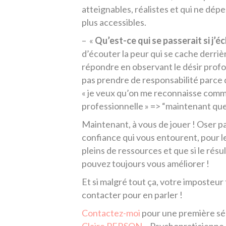
atteignables, réalistes et qui ne dépe
plus accessibles.
– «
Qu’est-ce qui se passerait si j’é
d’écouter la peur qui se cache derri
répondre en observant le désir profon
pas prendre de responsabilité parce qu
« je veux qu’on me reconnaisse comm
professionnelle » => “maintenant que 
Maintenant, à vous de jouer ! Oser p
confiance qui vous entourent, pour 
pleins de ressources et que si le résu
pouvez toujours vous améliorer !
Et si malgré tout ça, votre imposteur
contacter pour en parler !
Contactez-moi
pour une première sé