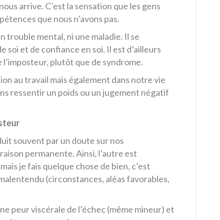
nous arrive. C’est la sensation que les gens
mpétences que nous n’avons pas.
 trouble mental, ni une maladie. Il se
oi et de confiance en soi. Il est d’ailleurs
 l’imposteur, plutôt que de syndrome.
on au travail mais également dans notre vie
ns ressentir un poids ou un jugement négatif
steur
uit souvent par un doute sur nos
aison permanente. Ainsi, l’autre est
amais je fais quelque chose de bien, c’est
 malentendu (circonstances, aléas favorables,
e peur viscérale de l’échec (même mineur) et