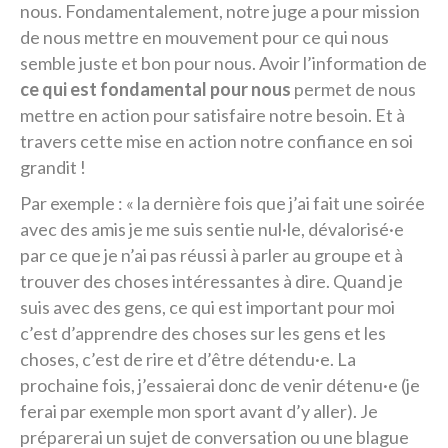
nous. Fondamentalement, notre juge a pour mission
de nous mettre en mouvement pour ce qui nous
semble juste et bon pour nous. Avoir l’information de
ce qui est fondamental pour nous
permet de nous
mettre en action pour satisfaire notre besoin. Et à
travers cette mise en action notre confiance en soi
grandit !
Par exemple : « la dernière fois que j’ai fait une soirée
avec des amis je me suis sentie nul·le, dévalorisé·e
par ce que je n’ai pas réussi à parler au groupe et à
trouver des choses intéressantes à dire. Quand je
suis avec des gens, ce qui est important pour moi
c’est d’apprendre des choses sur les gens et les
choses, c’est de rire et d’être détendu·e. La
prochaine fois, j’essaierai donc de venir détenu·e (je
ferai par exemple mon sport avant d’y aller). Je
préparerai un sujet de conversation ou une blague