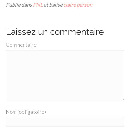
Publié dans
PNL
et balisé
claire person
Laissez un commentaire
Commentaire
Nom (obligatoire)