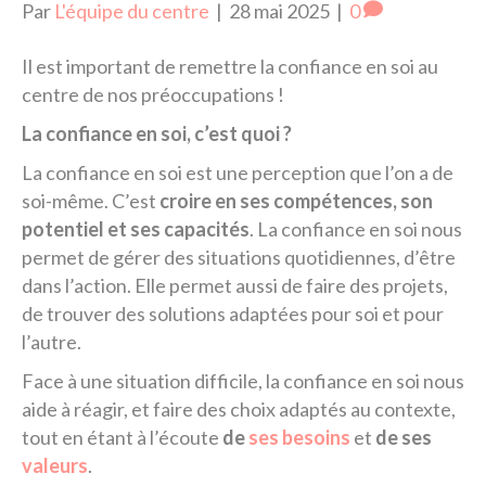
Par
L'équipe du centre
|
28 mai 2025
|
0
Il est important de remettre la confiance en soi au
centre de nos préoccupations !
La confiance en soi, c’est quoi ?
La confiance en soi est une perception que l’on a de
soi-même. C’est
croire en ses compétences, son
potentiel et ses capacités
. La confiance en soi nous
permet de gérer des situations quotidiennes, d’être
dans l’action. Elle permet aussi de faire des projets,
de trouver des solutions adaptées pour soi et pour
l’autre.
Face à une situation difficile, la confiance en soi nous
aide à réagir, et faire des choix adaptés au contexte,
tout en étant à l’écoute
de
ses besoins
et
de ses
valeurs
.