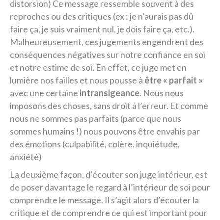
distorsion) Ce message ressemble souvent à des
reproches ou des critiques (ex : je n’aurais pas dû
faire ça, je suis vraiment nul, je dois faire ça, etc.).
Malheureusement, ces jugements engendrent des
conséquences négatives sur notre confiance en soi
et notre estime de soi. En effet, ce juge met en
lumière nos failles et nous pousse à
être « parfait »
avec une certaine
intransigeance
. Nous nous
imposons des choses, sans droit à l’erreur. Et comme
nous ne sommes pas parfaits (parce que nous
sommes humains !) nous pouvons être envahis par
des émotions (culpabilité, colère, inquiétude,
anxiété)
La deuxième façon, d’écouter son juge intérieur, est
de poser davantage le regard à l’intérieur de soi pour
comprendre le message. Il s’agit alors d’écouter la
critique et de comprendre ce qui est important pour