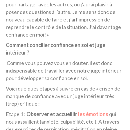
pour partager avec les autres, ou j’aurai plaisir à
poser des questions à l’autre. Je me sens donc de
nouveau capable de faire et j’ai l’impression de
reprendre le contrôle de la situation. J’ai davantage
confiance en moi !»
Comment concilier confiance en soi et juge
intérieur ?
Comme vous pouvez vous en douter, il est donc
indispensable de travailler avec notre juge intérieur
pour développer sa confiance en soi.
Voici quelques étapes à suivre en cas de « crise » de
manque de confiance avec un juge intérieur très
(trop) critique :
Etape 1 :
Observer et accueillir
les émotions
qui
nous assaillent (anxiété, culpabilité, etc.). A travers
des exercices de respiration, méditation en pleine