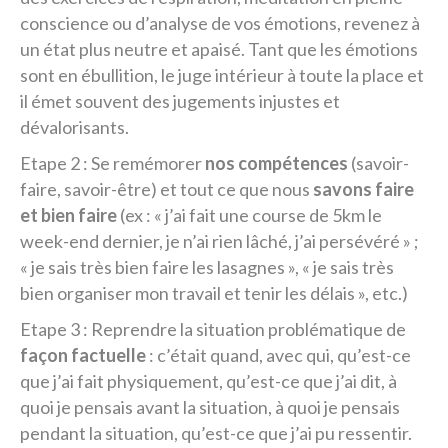
conscience ou d’analyse de vos émotions, revenez à
un état plus neutre et apaisé. Tant que les émotions
sont en ébullition, le juge intérieur à toute la place et
il émet souvent des jugements injustes et
dévalorisants.
Etape 2 : Se remémorer
nos compétences
(savoir-
faire, savoir-être) et tout ce que nous
savons faire
et bien faire
(ex : « j’ai fait une course de 5km le
week-end dernier, je n’ai rien lâché, j’ai persévéré » ;
« je sais très bien faire les lasagnes », « je sais très
bien organiser mon travail et tenir les délais », etc.)
Etape 3 : Reprendre la situation problématique de
façon factuelle
: c’était quand, avec qui, qu’est-ce
que j’ai fait physiquement, qu’est-ce que j’ai dit, à
quoi je pensais avant la situation, à quoi je pensais
pendant la situation, qu’est-ce que j’ai pu ressentir.