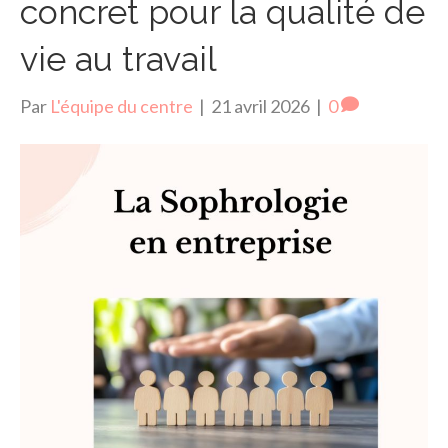
concret pour la qualité de
vie au travail
Par
L'équipe du centre
|
21 avril 2026
|
0