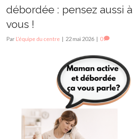
débordée : pensez aussi à
vous !
Par
L'équipe du centre
|
22 mai 2026
|
0