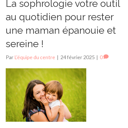
La sophrologie votre outil
au quotidien pour rester
une maman épanouie et
sereine !
Par
L'équipe du centre
|
24 février 2025
|
0