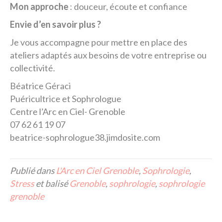
Mon approche
: douceur, écoute et confiance
Envie d’en savoir plus ?
Je vous accompagne pour mettre en place des
ateliers adaptés aux besoins de votre entreprise ou
collectivité.
Béatrice Géraci
Puéricultrice et Sophrologue
Centre l’Arc en Ciel- Grenoble
07 62 61 19 07
beatrice-sophrologue38.jimdosite.com
Publié dans
L'Arc en Ciel Grenoble
,
Sophrologie
,
Stress
et balisé
Grenoble
,
sophrologie
,
sophrologie
grenoble