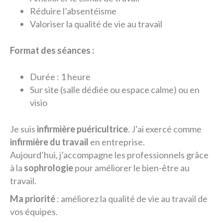
Réduire l’absentéisme
Valoriser la qualité de vie au travail
Format des séances :
Durée : 1 heure
Sur site (salle dédiée ou espace calme) ou en
visio
Je suis
infirmière puéricultrice
. J’ai exercé comme
infirmière du travail
en entreprise.
Aujourd’hui, j’accompagne les professionnels grâce
à la
sophrologie
pour améliorer le bien-être au
travail.
Ma priorité
: améliorez la qualité de vie au travail de
vos équipes.